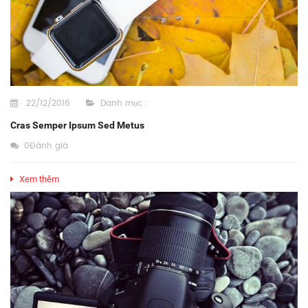
22/12/2016
Danh mục :
Cras Semper Ipsum Sed Metus
0Đánh giá
Xem thêm