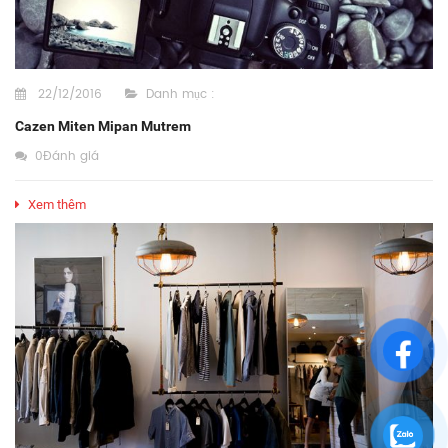
22/12/2016
Danh mục :
Cazen Miten Mipan Mutrem
0Đánh giá
Xem thêm