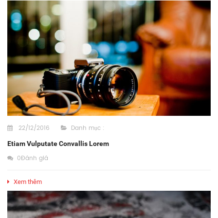
22/12/2016
Danh mục :
Etiam Vulputate Convallis Lorem
0Đánh giá
Xem thêm