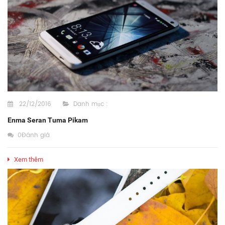
22/12/2016
Danh mục :
Enma Seran Tuma Pikam
0Đánh giá
Xem thêm